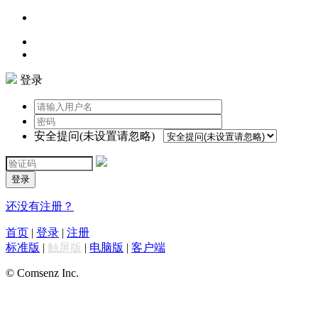
登录
安全提问(未设置请忽略)
登录
还没有注册？
首页
|
登录
|
注册
标准版
|
触屏版
|
电脑版
|
客户端
© Comsenz Inc.